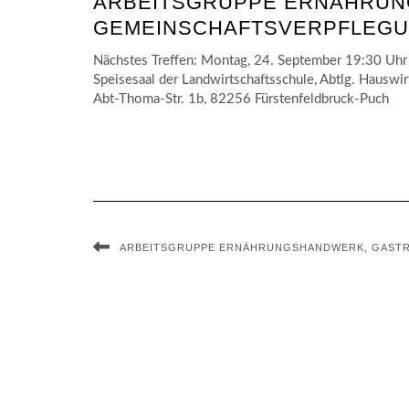
ARBEITSGRUPPE ERNÄHRUN
GEMEINSCHAFTSVERPFLEG
Nächstes Treffen: Montag, 24. September 19:30 Uhr
Speisesaal der Landwirtschaftsschule, Abtlg. Hauswi
Abt-Thoma-Str. 1b, 82256 Fürstenfeldbruck-Puch
ARBEITSGRUPPE ERNÄHRUNGSHANDWERK, GAST