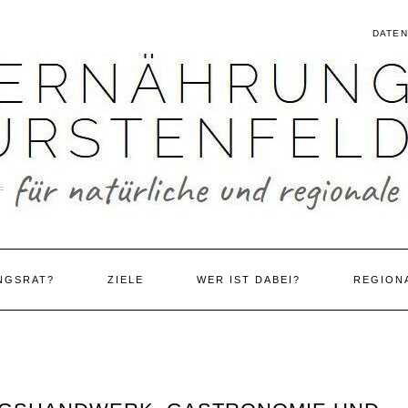
DATE
NGSRAT?
ZIELE
WER IST DABEI?
REGION