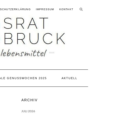
SUCHEN
Searching
NSCHUTZERKLÄRUNG
IMPRESSUM
KONTAKT
is
in
progress
ALE GENUSSWOCHEN 2025
AKTUELL
ARCHIV
JULI 2026