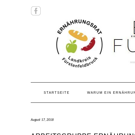
Skip
FACEBOOK
to
content
STARTSEITE
WARUM EIN ERNÄHRU
August 17, 2018