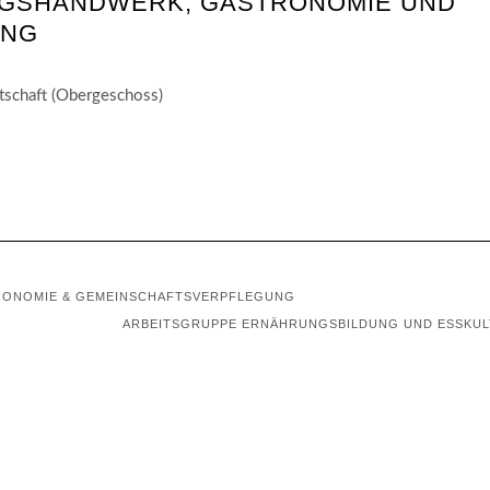
GSHANDWERK, GASTRONOMIE UND
UNG
rtschaft (Obergeschoss)
RONOMIE & GEMEINSCHAFTSVERPFLEGUNG
ARBEITSGRUPPE ERNÄHRUNGSBILDUNG UND ESSKU