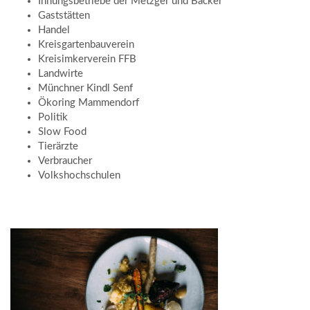
Innungsbetriebe der Metzger und Bäcker
Gaststätten
Handel
Kreisgartenbauverein
Kreisimkerverein FFB
Landwirte
Münchner Kindl Senf
Ökoring Mammendorf
Politik
Slow Food
Tierärzte
Verbraucher
Volkshochschulen