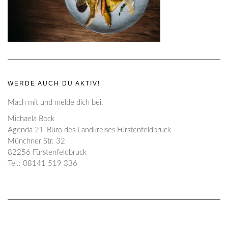
WERDE AUCH DU AKTIV!
Mach mit und melde dich bei:
Michaela Bock
Agenda 21-Büro des Landkreises Fürstenfeldbruck
Münchner Str. 32
82256 Fürstenfeldbruck
Tel.: 08141 519 336