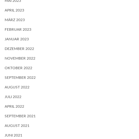
MAI 2023
APRIL 2023
MÄRZ 2023
FEBRUAR 2023
JANUAR 2023
DEZEMBER 2022
NOVEMBER 2022
OKTOBER 2022
SEPTEMBER 2022
AUGUST 2022
JULI 2022
APRIL 2022
SEPTEMBER 2021
AUGUST 2021
JUNI 2021