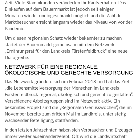
Zeit. Viele Stammkunden veränderten ihr Kaufverhalten. Das
Einkaufen auf dem Bauernmarkt ist jedoch seit einigen
Monaten wieder uneingeschränkt möglich und die Zahl der
Marktbesucher erreicht langsam wieder das Niveau von vor der
Pandemie.
Um diesen regionalen Schatz wieder bekannter zu machen
startet der Bauernmarkt gemeinsam mit dem Netzwerk
„Ernährungsrat für den Landkreis Fürstenfeldbruck“ eine neue
Dialogreihe.
NETZWERK FÜR EINE REGIONALE,
ÖKOLOGISCHE UND GERECHTE VERSORGUNG
Das Netzwerk gründete sich im Februar 2018 und hat das Ziel
„die Lebensmittelversorgung der Menschen im Landkreis
Fürstenfeldbruck regional, ökologisch und gerecht zu gestalten“.
Verschiedene Arbeitsgruppen sind im Netzwerk aktiv. Ein
bekanntes Projekt sind die „Regionalen Genusswochen“, die im
November bereits zum dritten Mal im Landkreis, unter stetig
wachsender Beteiligung, stattfanden.
In den letzten Jahrzehnten haben sich Verbraucher und Erzeuger
immer weiter auseinandergelebt. Oft wird die Landwirtschaft