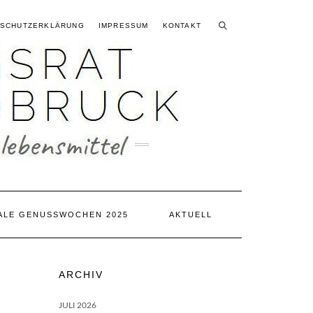
SUCHEN
Searching
NSCHUTZERKLÄRUNG
IMPRESSUM
KONTAKT
is
in
progress
ALE GENUSSWOCHEN 2025
AKTUELL
ARCHIV
JULI 2026