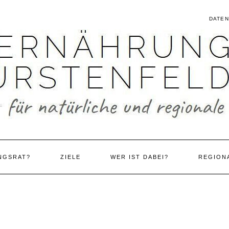
DATE
NGSRAT?
ZIELE
WER IST DABEI?
REGION