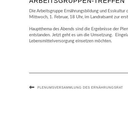
ARBEITSGRUPPEN-TREFFEN
Die Arbeitsgruppe Ernährungsbildung und Esskultur de
Mittwoch, 1. Februar, 18 Uhr, im Landratsamt zur ers
Hauptthema des Abends sind die Ergebnisse der Pl
entstanden. Jetzt geht es um die Umsetzung. Eingelad
Lebensmittelversorgung einsetzen möchten.
PLENUMSVERSAMMLUNG DES ERNÄHRUNGSRAT