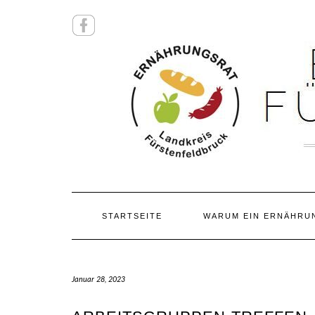
Skip
FACEBOOK
to
content
STARTSEITE
WARUM EIN ERNÄHRU
Januar 28, 2023