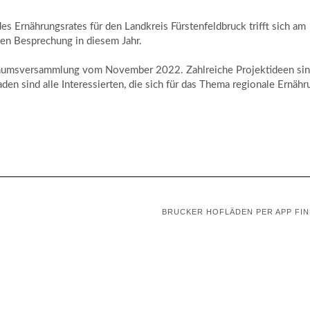
s Ernährungsrates für den Landkreis Fürstenfeldbruck trifft sich am
ten Besprechung in diesem Jahr.
enumsversammlung vom November 2022. Zahlreiche Projektideen si
en sind alle Interessierten, die sich für das Thema regionale Ernähr
BRUCKER HOFLÄDEN PER APP FI