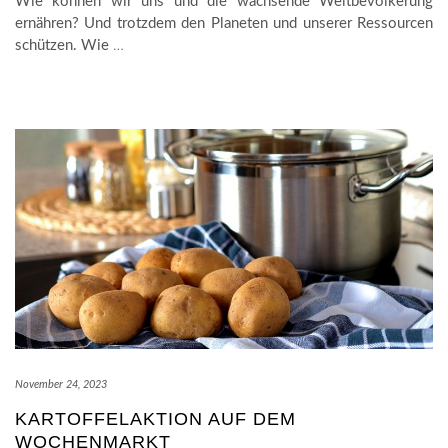
Wie können wir uns und die wachsende Weltbevölkerung
ernähren? Und trotzdem den Planeten und unserer Ressourcen
schützen. Wie
…
November 24, 2023
KARTOFFELAKTION AUF DEM
WOCHENMARKT