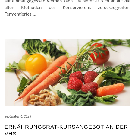
auf einmal gegessen werden kann. Da bietet es sich an auf die
alten Methoden des Konservierens zurückzugreifen:
Fermentiertes
…
September 6, 2023
ERNÄHRUNGSRAT-KURSANGEBOT AN DER
VHS